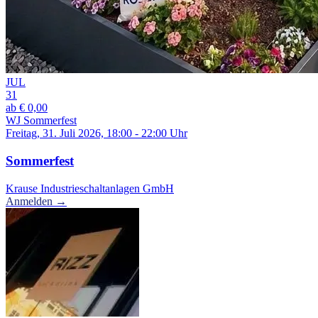
JUL
31
ab € 0,00
WJ Sommerfest
Freitag, 31. Juli 2026, 18:00 - 22:00 Uhr
Sommerfest
Krause Industrieschaltanlagen GmbH
Anmelden →