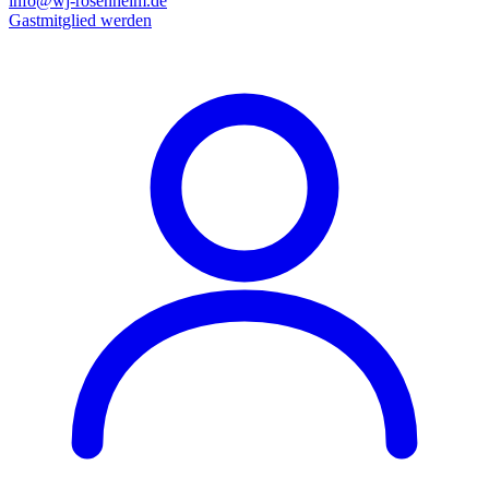
info@wj-rosenheim.de
Gastmitglied werden