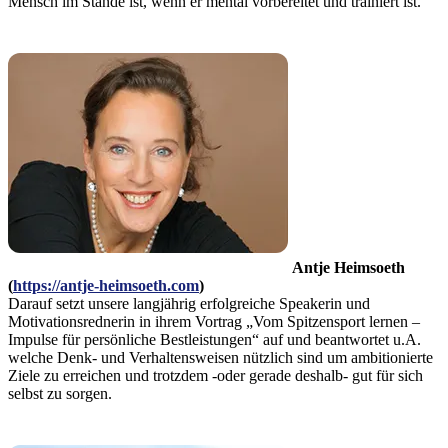
Mensch im Stande ist, wenn er mental vorbereitet und trainiert ist.
Antje Heimsoeth
(
https://antje-heimsoeth.com
)
Darauf setzt unsere langjährig erfolgreiche Speakerin und
Motivationsrednerin in ihrem Vortrag „Vom Spitzensport lernen –
Impulse für persönliche Bestleistungen“ auf und beantwortet u.A.
welche Denk- und Verhaltensweisen nützlich sind um ambitionierte
Ziele zu erreichen und trotzdem -oder gerade deshalb- gut für sich
selbst zu sorgen.