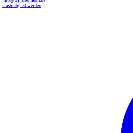
info@wj-rosenheim.de
Gastmitglied werden