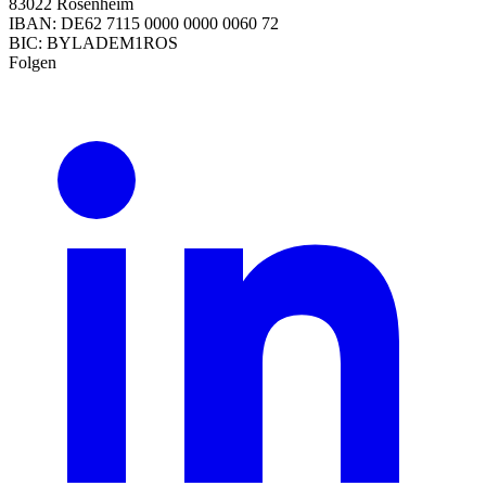
83022 Rosenheim
IBAN: DE62 7115 0000 0000 0060 72
BIC: BYLADEM1ROS
Folgen