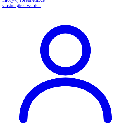
info@wj-rosenheim.de
Gastmitglied werden