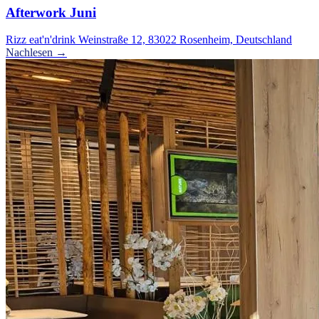
Afterwork Juni
Rizz eat'n'drink Weinstraße 12, 83022 Rosenheim, Deutschland
Nachlesen →