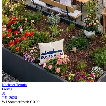
Nächster Termin
Freitag
31
JUL 2026
WJ Sommerfest
ab € 0,00