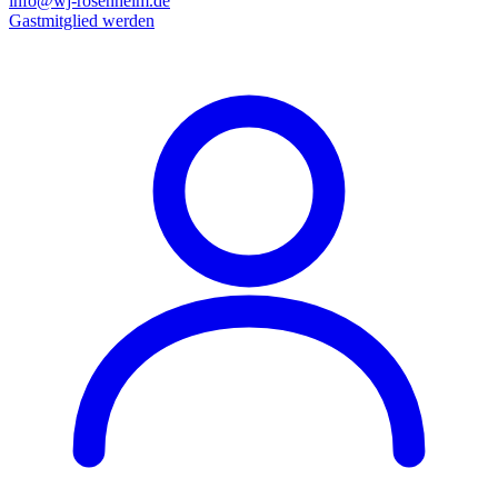
info@wj-rosenheim.de
Gastmitglied werden