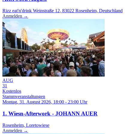
Rizz eat'n'drink Weinstraße 12, 83022 Rosenheim, Deutschland
Anmelden →
AUG
31
Kostenlos
Stammveranstaltungen
Montag, 31. August 2026, 18:00 - 23:00 Uhr
1. Wiesn-Afterwork - JOHANN AUER
Rosenheim, Loretowiese
Anmelden →