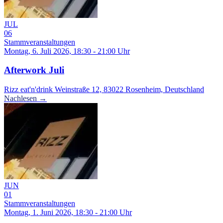
JUL
06
Stammveranstaltungen
Montag, 6. Juli 2026, 18:30 - 21:00 Uhr
Afterwork Juli
Rizz eat'n'drink Weinstraße 12, 83022 Rosenheim, Deutschland
Nachlesen →
JUN
01
Stammveranstaltungen
Montag, 1. Juni 2026, 18:30 - 21:00 Uhr