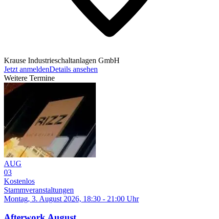
Krause Industrieschaltanlagen GmbH
Jetzt anmelden
Details ansehen
Weitere Termine
AUG
03
Kostenlos
Stammveranstaltungen
Montag, 3. August 2026, 18:30 - 21:00 Uhr
Afterwork August