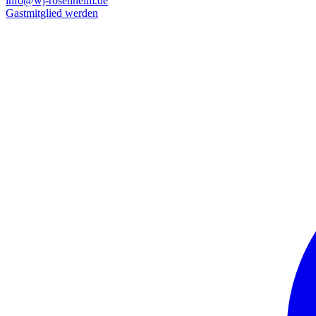
info@wj-rosenheim.de
Gastmitglied werden