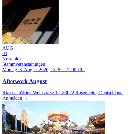
AUG
03
Kostenlos
Stammveranstaltungen
Montag, 3. August 2026, 18:30 - 21:00 Uhr
Afterwork August
Rizz eat'n'drink Weinstraße 12, 83022 Rosenheim, Deutschland
Anmelden →