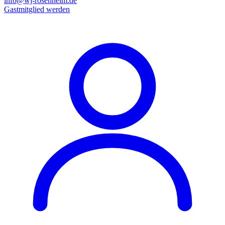
info@wj-rosenheim.de
Gastmitglied werden