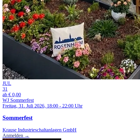
JUL
31
ab € 0,00
WJ Sommerfest
Freitag, 31. Juli 2026, 18:00 - 22:00 Uhr
Sommerfest
Krause Industrieschaltanlagen GmbH
Anmelden →