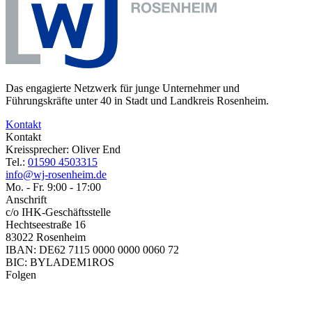
Das engagierte Netzwerk für junge Unternehmer und
Führungskräfte unter 40 in Stadt und Landkreis Rosenheim.
Kontakt
Kontakt
Kreissprecher: Oliver End
Tel.:
01590 4503315
info@wj-rosenheim.de
Mo. - Fr. 9:00 - 17:00
Anschrift
c/o IHK-Geschäftsstelle
Hechtseestraße 16
83022 Rosenheim
IBAN: DE62 7115 0000 0000 0060 72
BIC: BYLADEM1ROS
Folgen