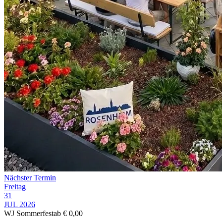
Nächster Termin
Freitag
31
JUL 2026
WJ Sommerfest
ab € 0,00