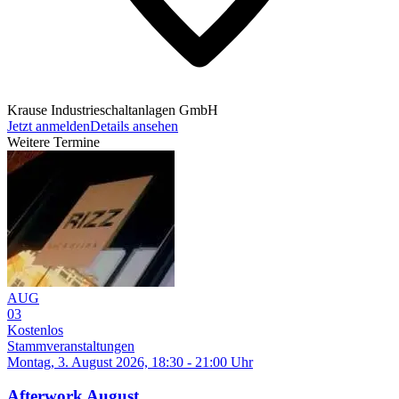
Krause Industrieschaltanlagen GmbH
Jetzt anmelden
Details ansehen
Weitere Termine
AUG
03
Kostenlos
Stammveranstaltungen
Montag, 3. August 2026, 18:30 - 21:00 Uhr
Afterwork August