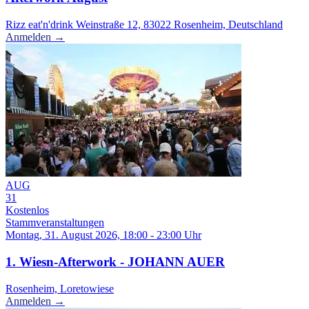
Rizz eat'n'drink Weinstraße 12, 83022 Rosenheim, Deutschland
Anmelden →
AUG
31
Kostenlos
Stammveranstaltungen
Montag, 31. August 2026, 18:00 - 23:00 Uhr
1. Wiesn-Afterwork - JOHANN AUER
Rosenheim, Loretowiese
Anmelden →