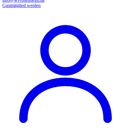
info@wj-rosenheim.de
Gastmitglied werden