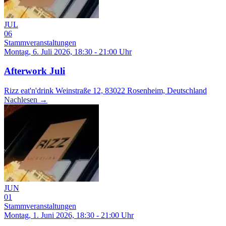
JUL
06
Stammveranstaltungen
Montag, 6. Juli 2026, 18:30 - 21:00 Uhr
Afterwork Juli
Rizz eat'n'drink Weinstraße 12, 83022 Rosenheim, Deutschland
Nachlesen →
JUN
01
Stammveranstaltungen
Montag, 1. Juni 2026, 18:30 - 21:00 Uhr