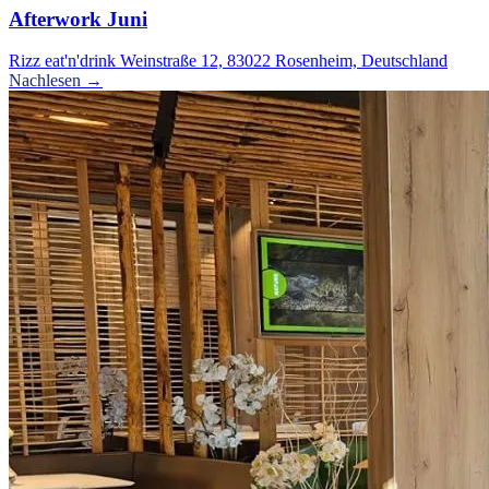
Afterwork Juni
Rizz eat'n'drink Weinstraße 12, 83022 Rosenheim, Deutschland
Nachlesen →