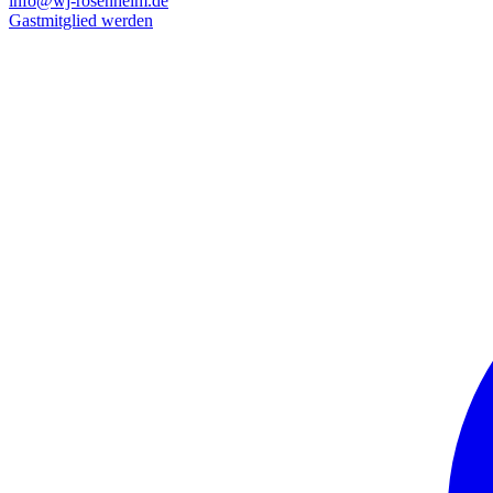
info@wj-rosenheim.de
Gastmitglied werden