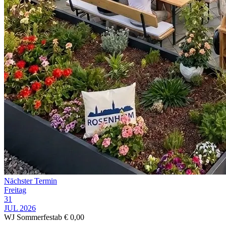
Nächster Termin
Freitag
31
JUL 2026
WJ Sommerfest
ab € 0,00