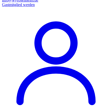
info@wj-rosenheim.de
Gastmitglied werden