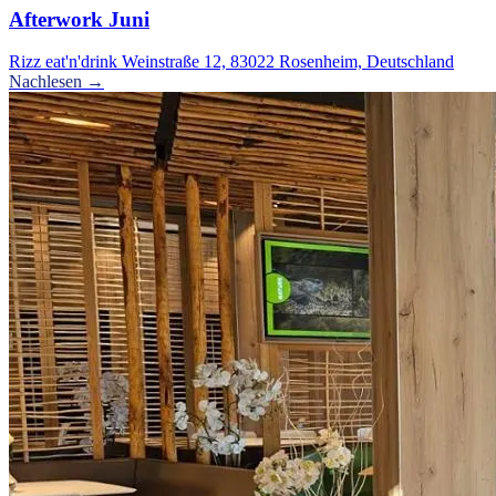
Afterwork Juni
Rizz eat'n'drink Weinstraße 12, 83022 Rosenheim, Deutschland
Nachlesen →