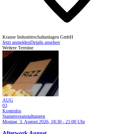
Krause Industrieschaltanlagen GmbH
Jetzt anmelden
Details ansehen
Weitere Termine
AUG
03
Kostenlos
Stammveranstaltungen
Montag, 3. August 2026, 18:30 - 21:00 Uhr
Afterwork August