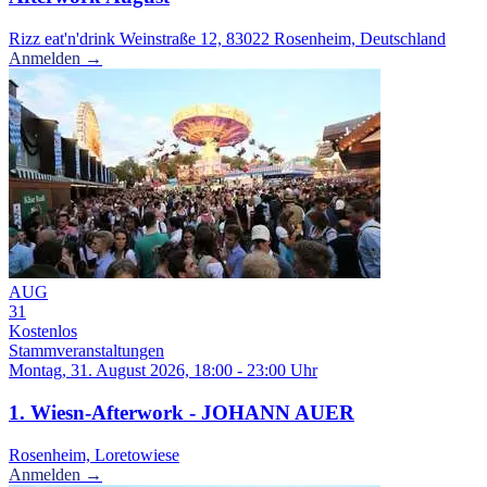
Rizz eat'n'drink Weinstraße 12, 83022 Rosenheim, Deutschland
Anmelden →
AUG
31
Kostenlos
Stammveranstaltungen
Montag, 31. August 2026, 18:00 - 23:00 Uhr
1. Wiesn-Afterwork - JOHANN AUER
Rosenheim, Loretowiese
Anmelden →