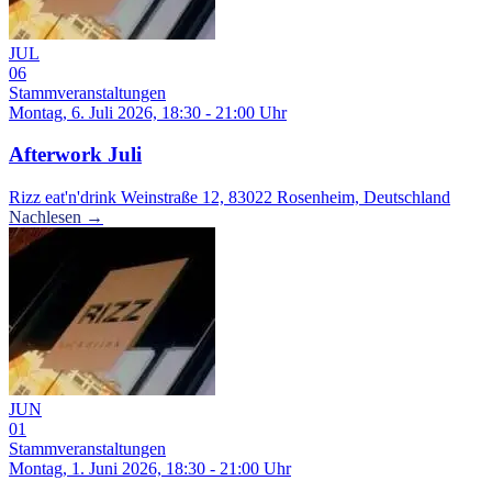
JUL
06
Stammveranstaltungen
Montag, 6. Juli 2026, 18:30 - 21:00 Uhr
Afterwork Juli
Rizz eat'n'drink Weinstraße 12, 83022 Rosenheim, Deutschland
Nachlesen →
JUN
01
Stammveranstaltungen
Montag, 1. Juni 2026, 18:30 - 21:00 Uhr