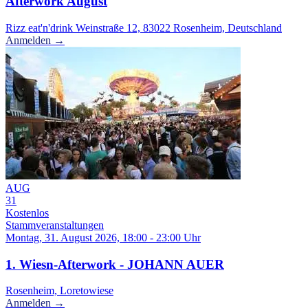
Afterwork August
Rizz eat'n'drink Weinstraße 12, 83022 Rosenheim, Deutschland
Anmelden →
AUG
31
Kostenlos
Stammveranstaltungen
Montag, 31. August 2026, 18:00 - 23:00 Uhr
1. Wiesn-Afterwork - JOHANN AUER
Rosenheim, Loretowiese
Anmelden →