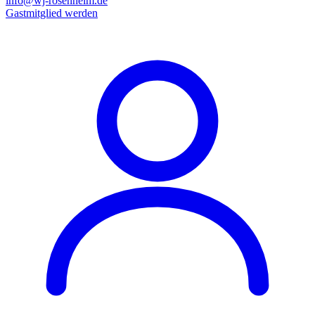
info@wj-rosenheim.de
Gastmitglied werden