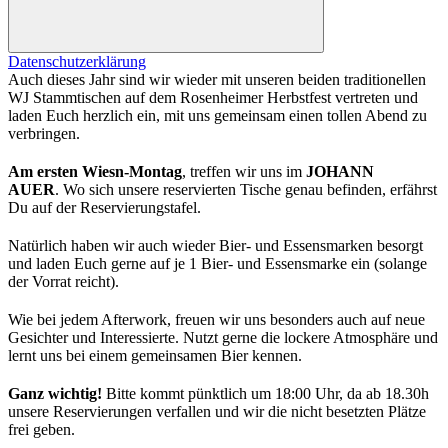
Datenschutzerklärung
Auch dieses Jahr sind wir wieder mit unseren beiden traditionellen
WJ Stammtischen auf dem Rosenheimer Herbstfest vertreten und
laden Euch herzlich ein, mit uns gemeinsam einen tollen Abend zu
verbringen.
Am ersten Wiesn-Montag
, treffen wir uns im
JOHANN
AUER
. Wo sich unsere reservierten Tische genau befinden, erfährst
Du auf der Reservierungstafel.
Natürlich haben wir auch wieder Bier- und Essensmarken besorgt
und laden Euch gerne auf je 1 Bier- und Essensmarke ein (solange
der Vorrat reicht).
Wie bei jedem Afterwork, freuen wir uns besonders auch auf neue
Gesichter und Interessierte. Nutzt gerne die lockere Atmosphäre und
lernt uns bei einem gemeinsamen Bier kennen.
Ganz wichtig!
Bitte kommt pünktlich um 18:00 Uhr, da ab 18.30h
unsere Reservierungen verfallen und wir die nicht besetzten Plätze
frei geben.