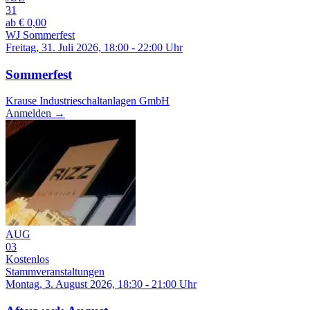
31
ab € 0,00
WJ Sommerfest
Freitag, 31. Juli 2026, 18:00 - 22:00 Uhr
Sommerfest
Krause Industrieschaltanlagen GmbH
Anmelden →
AUG
03
Kostenlos
Stammveranstaltungen
Montag, 3. August 2026, 18:30 - 21:00 Uhr