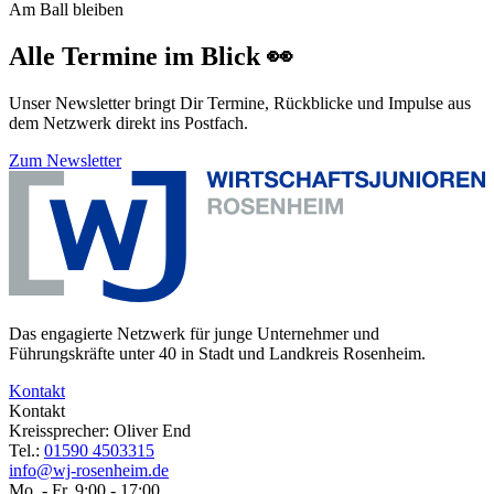
Am Ball bleiben
Alle Termine im Blick 👀
Unser Newsletter bringt Dir Termine, Rückblicke und Impulse aus
dem Netzwerk direkt ins Postfach.
Zum Newsletter
Das engagierte Netzwerk für junge Unternehmer und
Führungskräfte unter 40 in Stadt und Landkreis Rosenheim.
Kontakt
Kontakt
Kreissprecher: Oliver End
Tel.:
01590 4503315
info@wj-rosenheim.de
Mo. - Fr. 9:00 - 17:00