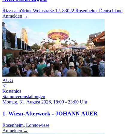
Rizz eat'n'drink Weinstraße 12, 83022 Rosenheim, Deutschland
Anmelden →
AUG
31
Kostenlos
Stammveranstaltungen
Montag, 31. August 2026, 18:00 - 23:00 Uhr
1. Wiesn-Afterwork - JOHANN AUER
Rosenheim, Loretowiese
Anmelden →