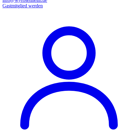
info@wj-rosenheim.de
Gastmitglied werden