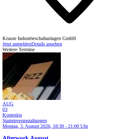
Krause Industrieschaltanlagen GmbH
Jetzt anmelden
Details ansehen
Weitere Termine
AUG
03
Kostenlos
Stammveranstaltungen
Montag, 3. August 2026, 18:30 - 21:00 Uhr
Afterwork August