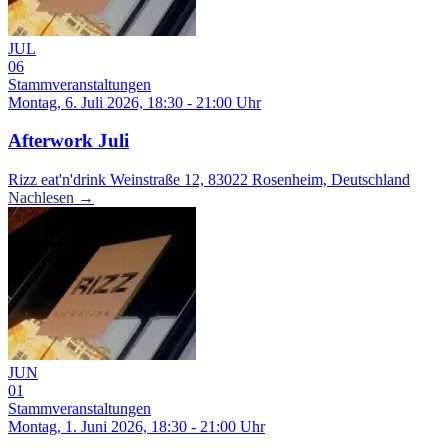
JUL
06
Stammveranstaltungen
Montag, 6. Juli 2026, 18:30 - 21:00 Uhr
Afterwork Juli
Rizz eat'n'drink Weinstraße 12, 83022 Rosenheim, Deutschland
Nachlesen →
JUN
01
Stammveranstaltungen
Montag, 1. Juni 2026, 18:30 - 21:00 Uhr