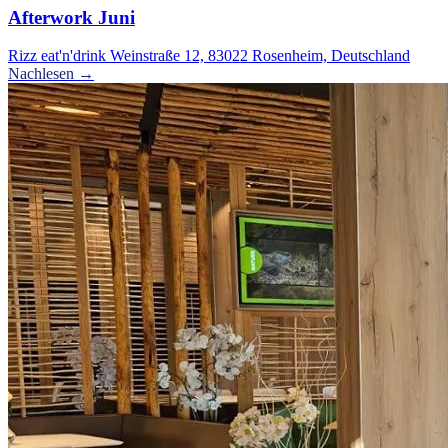
Afterwork Juni
Rizz eat'n'drink Weinstraße 12, 83022 Rosenheim, Deutschland
Nachlesen →