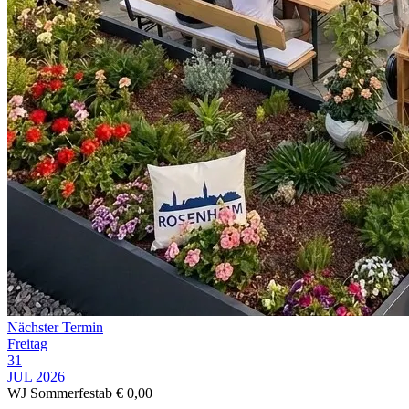
Nächster Termin
Freitag
31
JUL 2026
WJ Sommerfest
ab € 0,00